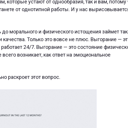
, которые устают от однообразия, так и вам, потому 
танете от однотипной работы. И у нас вырисовываетс
ть до морального и физического истощения займет та
 качества. Только это вовсе не плюс. Выгорание — эт
то работает 24/7. Выгорание — это состояние физическ
 всего возникает, как ответ на эмоциональное
ьно раскроет этот вопрос.