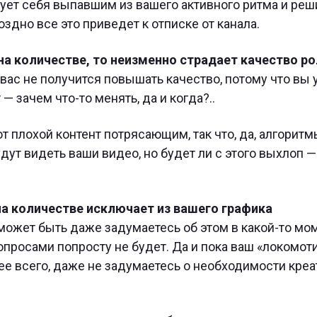
ует себя выпавшим из вашего активного ритма и реши
оздно все это приведет к отписке от канала.
на количестве, то неизменно страдает качество ро
у вас не получится повышать качество, потому что вы
— зачем что-то менять, да и когда?..
плохой контент потрясающим, так что, да, алгоритм
дут видеть ваши видео, но будет ли с этого выхлоп —
а количестве исключает из вашего графика
ожет быть даже задумаетесь об этом в какой-то мом
просами попросту не будет. Да и пока ваш «локомот
рее всего, даже не задумаетесь о необходимости креа