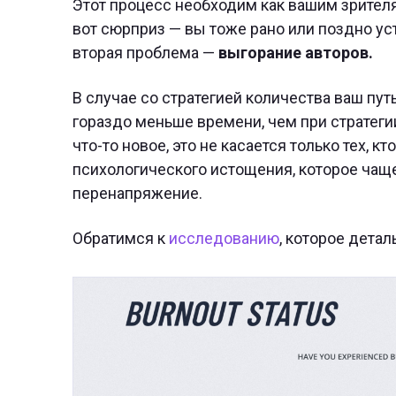
Этот процесс необходим как вашим зрителям
вот сюрприз — вы тоже рано или поздно ус
вторая проблема —
выгорание авторов.
В случае со стратегией количества ваш пу
гораздо меньше времени, чем при стратегии
что-то новое, это не касается только тех, к
психологического истощения, которое чаще
перенапряжение.
Обратимся к
исследованию
, которое детал