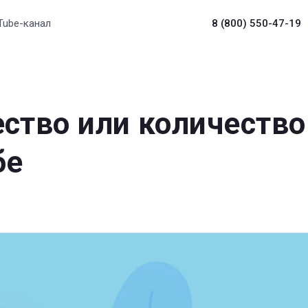
Tube-канал
8 (800) 550-47-19
ество или количество
бе