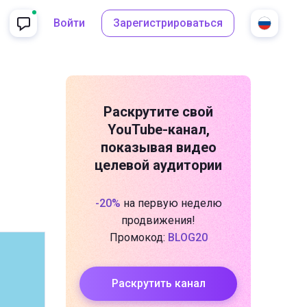
Войти
Зарегистрироваться
Раскрутите свой
YouTube-канал
,
показывая видео
целевой аудитории
-20%
на первую неделю
продвижения!
Промокод:
BLOG20
Раскрутить канал