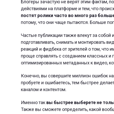
Блогеры зачастую не верят этим фактам, 
действиями на платформе и тем, что происх
постят ролики часто во много раз боль
потому, что они чаще пытаются. Больше по
Частые публикации также влекут за собой 
подготавливать, снимать и монтировать ви
реакций и фидбека от зрителей о том, что и
проще справлять с созданием классных и 
оптимизированных метаданных к видео, кот
Конечно, вы совершите миллион ошибок на 
пробуете и ошибаетесь, тем быстрее делае
каналом и контентом.
Именно так
вы быстрее выберете не толь
Также вы сможете определить, какой вообщ