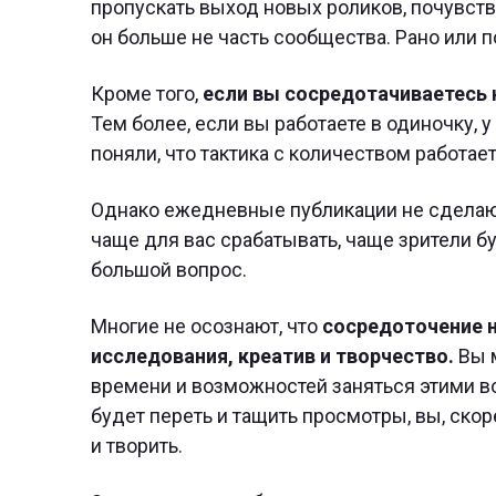
пропускать выход новых роликов, почувств
он больше не часть сообщества. Рано или п
Кроме того,
если вы сосредотачиваетесь 
Тем более, если вы работаете в одиночку, 
поняли, что тактика с количеством работает 
Однако ежедневные публикации не сделают 
чаще для вас срабатывать, чаще зрители бу
большой вопрос.
Многие не осознают, что
сосредоточение н
исследования, креатив и творчество.
Вы м
времени и возможностей заняться этими во
будет переть и тащить просмотры, вы, ско
и творить.