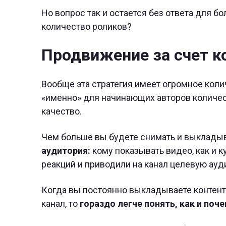
Но вопрос так и остается без ответа для б
количество роликов?
Продвижение за счет к
Вообще эта стратегия имеет огромное кол
«именно» для начинающих авторов количес
качество.
Чем больше вы будете снимать и выкладыв
аудитория:
кому показывать видео, как и к
реакций и приводили на канал целевую ауд
Когда вы постоянно выкладываете контент и
канал, то
гораздо легче понять, как и поч