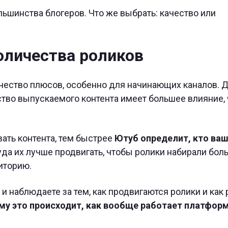
ольшинства блогеров. Что же выбрать: качество или
оличества роликов
ичество плюсов, особенно для начинающих каналов. 
тво выпускаемого контента имеет большее влияние, 
ать контента, тем быстрее
Ютуб определит, кто ва
уда их лучше продвигать, чтобы ролики набирали бол
иторию.
 наблюдаете за тем, как продвигаются ролики и как 
ему это происходит, как вообще работает платформ