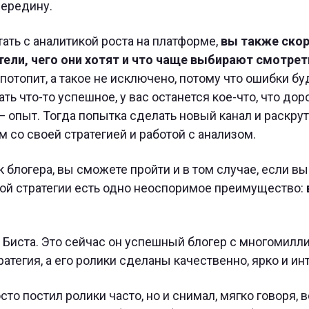
середину.
тать с аналитикой роста на платформе,
вы также ско
тели, чего они хотят и что чаще выбирают смотрет
отопит, а такое не исключено, потому что ошибки бу
ть что-то успешное, у вас останется кое-что, что до
 опыт. Тогда попытка сделать новый канал и раскрути
 со своей стратегией и работой с анализом.
к блогера, вы сможете пройти и в том случае, если в
ной стратегии есть одно неоспоримое преимущество:
 Биста. Это сейчас он успешный блогер с многомилл
ратегия, а его ролики сделаны качественно, ярко и ин
то постил ролики часто, но и снимал, мягко говоря, 