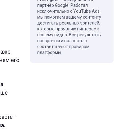
партнёр Google. Работая
исключительно с YouTube Ads,
мы помогаем вашему контенту
достигать реальных зрителей,
которые проявляют интерес к
вашему видео. Все результаты
прозрачны и полностью
соответствуют правилам
Даже
платформы.
чем его
ша
ьше
растет
а.