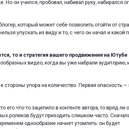
. Но он учился, пробовал, набивал руку, набирался о
 блогер, который может себе позволить отойти от стр
ельзя упускать из виду и то, с чего он начал и какой 
тся, то и стратегия вашего продвижения на Ютубе
образных видео, когда вы уже набрали аудиторию, 
е стороны упора на количество. Первая опасность —
то его что-то зацепило в контенте автора, то вряд ли 
овых роликов будут приходить слишком часто. Сначал
 временем однообразие начнет утомлять: он будет