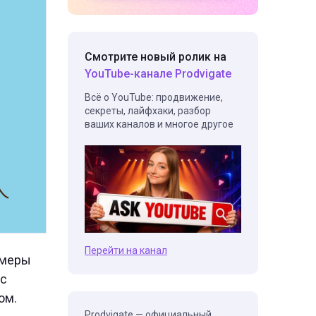
Смотрите новый ролик на
YouTube-канале Prodvigate
Всё о YouTube: продвижение,
секреты, лайфхаки, разбор
ваших каналов и многое другое
Перейти на канал
имеры
 с
ом.
Prodvigate — официальный