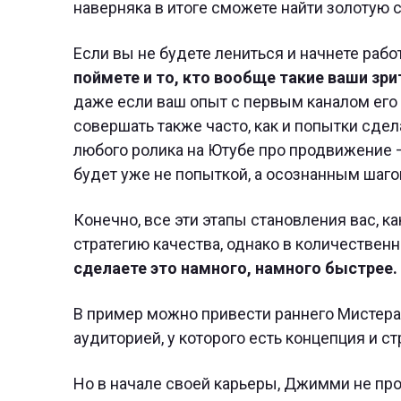
наверняка в итоге сможете найти золотую 
Если вы не будете лениться и начнете рабо
поймете и то, кто вообще такие ваши зри
даже если ваш опыт с первым каналом его п
совершать также часто, как и попытки сдела
любого ролика на Ютубе про продвижение —
будет уже не попыткой, а осознанным шагом
Конечно, все эти этапы становления вас, ка
стратегию качества, однако в количествен
сделаете это намного, намного быстрее.
В пример можно привести раннего Мистера
аудиторией, у которого есть концепция и ст
Но в начале своей карьеры, Джимми не прос