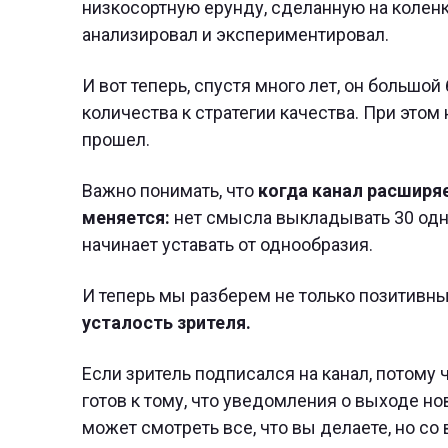
низкосортную ерунду, сделанную на коленке
анализировал и экспериментировал.
И вот теперь, спустя много лет, он большой
количества к стратегии качества. При этом н
прошел.
Важно понимать, что
когда канал расширяе
меняется:
нет смысла выкладывать 30 одно
начинает уставать от однообразия.
И теперь мы разберем не только позитивны
усталость зрителя.
Если зритель подписался на канал, потому ч
готов к тому, что уведомления о выходе н
может смотреть все, что вы делаете, но со