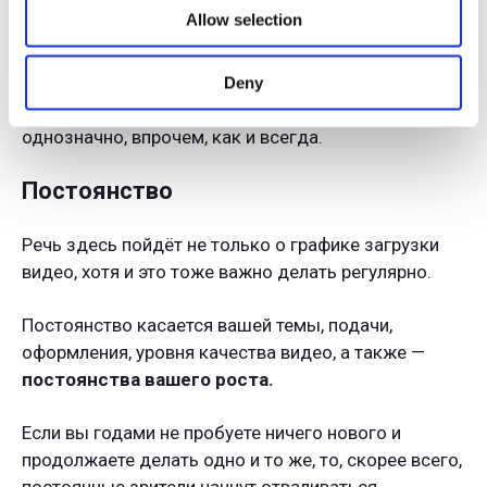
Allow selection
А теперь, когда в Шортсах есть функция под
названием «Видео по теме», вы также можете
перегонять трафик и из коротких видео. Только
Deny
будьте аккуратны: с Шортсами не всё так просто и
однозначно, впрочем, как и всегда.
Постоянство
Речь здесь пойдёт не только о графике загрузки
видео, хотя и это тоже важно делать регулярно.
Постоянство касается вашей темы, подачи,
оформления, уровня качества видео, а также —
постоянства вашего роста.
Если вы годами не пробуете ничего нового и
продолжаете делать одно и то же, то, скорее всего,