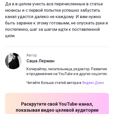
Да и в целом учесть все перечисленные в статье
нюансы и с первой попытки успешно забустить
канал удастся далеко не каждому. И вам нужно
быть заранее к этому готовыми, не опускать руки и
постепенно, шаг за шагом идти к поставленной
цели.
Автор
Саша Лерман
Копирайтер, писательница, редактор. Развитие
и продвижение на YouTube и в других соцсетях.
Читайте больше статей автора в
Яндекс.Дзен
Раскрутите свой
YouTube-канал
,
показывая видео целевой аудитории