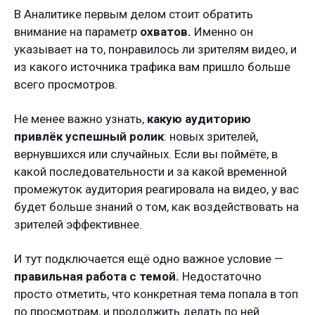
В Аналитике первым делом стоит обратить
внимание на параметр
охватов.
Именно он
указывает на то, понравилось ли зрителям видео, и
из какого источника трафика вам пришло больше
всего просмотров.
Не менее важно узнать,
какую аудиторию
привлёк успешный ролик
: новых зрителей,
вернувшихся или случайных. Если вы поймёте, в
какой последовательности и за какой временной
промежуток аудитория реагировала на видео, у вас
будет больше знаний о том, как воздействовать на
зрителей эффективнее.
И тут подключается ещё одно важное условие —
правильная работа с темой.
Недостаточно
просто отметить, что конкретная тема попала в топ
по просмотрам, и продолжить делать по ней