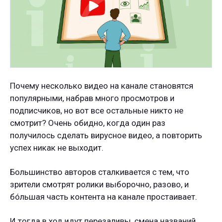
Почему несколько видео на канале становятся
популярными, набрав много просмотров и
подписчиков, но вот все остальные никто не
смотрит? Очень обидно, когда один раз
получилось сделать вирусное видео, а повторить
успех никак не выходит.
Большинство авторов сталкивается с тем, что
зрители смотрят ролики выборочно, разово, и
бóльшая часть контента на канале простаивает.
И тогда в ход идут перезаливы, смена названий,