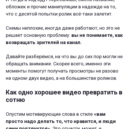
обложек и прочие манипуляции в надежде на то,
что с десятой попытки ролик всё-таки залетит.
Схемы неплохие, иногда даже работают, но это не
решает основную проблему:
вы не понимаете, как
возвращать зрителей на канал.
Давайте разберёмся, на что вы до сих пор могли не
обращать внимание. Скорее всего, именно эти
моменты помогут получать просмотры не разово
на одном-двух видео, а на большинстве роликов.
Как одно хорошее видео превратить в
сотню
Опустим мотивирующие слова в стиле
«вам
просто надо делать то, что нравится, и люди
сами подтянутся»
. Это отчасти, может, и