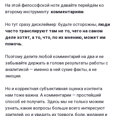
На этой философской ноте давайте перейдём ко
второму инструменту:
комментариям
.
Но тут сразу дисклеймер: будьте осторожны,
люди
часто транслируют там не то, чего на самом
деле хотят, а то, что, по их мнению, может им
помочь.
Поэтому делите любой комментарий на два и не
забывайте держать в голове результаты работы с
аналитикой — именно в ней сухие факты, а не
эмоции.
Но и корректная субъективная оценка контента
нам тоже важна. А комментарии — простейший
способ её получить. Здесь мы не только можем
узнать, какие вопросы больше всего интересуют
зрителей, но и увидеть их тревоги, боли, желания и