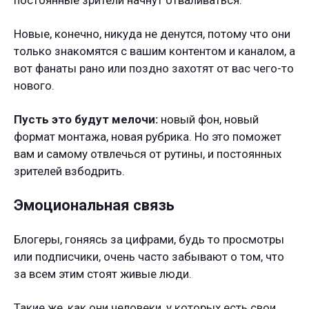
постоянные зрители начнут отваливаться.
Новые, конечно, никуда не денутся, потому что они
только знакомятся с вашим контентом и каналом, а
вот фанаты рано или поздно захотят от вас чего-то
нового.
Пусть это будут мелочи:
новый фон, новый
формат монтажа, новая рубрика. Но это поможет
вам и самому отвлечься от рутины, и постоянных
зрителей взбодрить.
Эмоциональная связь
Блогеры, гоняясь за цифрами, будь то просмотры
или подписчики, очень часто забывают о том, что
за всем этим стоят живые люди.
Такие же, как они человеки, у которых есть свои