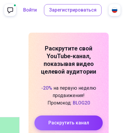
Войти
Зарегистрироваться
Раскрутите свой
YouTube-канал
,
показывая видео
целевой аудитории
-20%
на первую неделю
продвижения!
Промокод:
BLOG20
Раскрутить канал