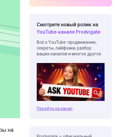
Смотрите новый ролик на
YouTube-канале Prodvigate
Всё о YouTube: продвижение,
секреты, лайфхаки, разбор
ваших каналов и многое другое
Перейти на канал
ры на
Prodvigate — официальный