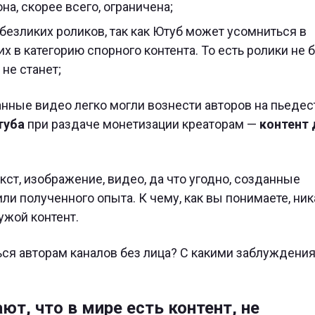
на, скорее всего, ограничена;
безликих роликов, так как Ютуб может усомниться в
х в категорию спорного контента. То есть ролики не 
не станет;
нные видео легко могли вознести авторов на пьедес
туба
при раздаче монетизации креаторам —
контент
кст, изображение, видео, да что угодно, созданные
ли полученного опыта. К чему, как вы понимаете, ник
жой контент.
ться авторам каналов без лица? С какими заблуждени
т, что в мире есть контент, не