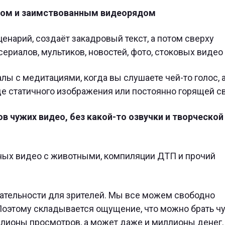
том и заимствованным видеорядом
енарий, создаёт закадровый текст, а потом сверху
ериалов, мультиков, новостей, фото, стоковых видео и
лы с медитациями, когда вы слушаете чей-то голос, 
е статичного изображения или постоянно горящей св
в чужих видео, без какой-то озвучки и творческой
ых видео с животными, компиляции ДТП и прочий
ательности для зрителей. Мы все можем свободно
 Поэтому складывается ощущение, что можно брать ч
ллионы просмотров, а может даже и миллионы денег.