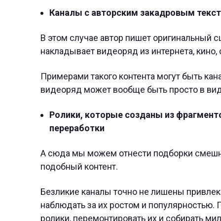
Каналы с авторским закадровым текс
В этом случае автор пишет оригинальный сц
накладывает видеоряд из интернета, кино, с
Примерами такого контента могут быть кана
видеоряд может вообще быть просто в вид
Ролики, которые созданы из фрагменто
переработки
А сюда мы можем отнести подборки смешн
подобный контент.
Безликие каналы точно не лишены привлек
наблюдать за их ростом и популярностью.
ролики, перемонтировать их и собирать ми