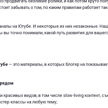
ко продвигать безликие ролики, и как потом круто пол
стоит забывать о том, по каким правилам работает та
аналы на Ютубе. И некоторые из них незаконные. Наш
бы вы точно понимали, какой путь развития для вашег
тубе
— это материалы, в которых блогер на показывае
орядом
 красивых видов, в том числе slow-living контент, с
астер-классы на любую тему;