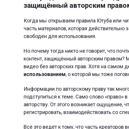
защищённый авторским право
Когда мы открываем правила Ютуба или чит
часть материалов, которая действительно з
свободен для использования.
Но почему тогда никто не говорит, что поч
контент, защищённый авторским правом? М
видео без авторских прав. Хотя на самом д
использованием
, о которой мы тоже пого
Информации по авторскому праву так много,
подступиться к теме. Само слово «право» 
авторству. От этого возникает ощущение, ч
регистрировать, взаимодействовать со сп
Всё это ведёт к тому, что часть креаторов 