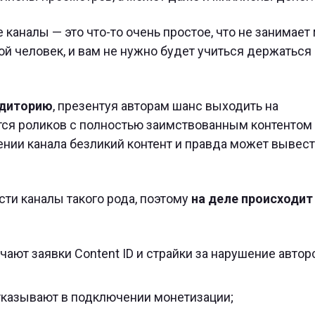
е каналы — это что-то очень простое, что не занимает
й человек, и вам не нужно будет учиться держаться 
удиторию
, презентуя авторам шанс выходить на
ся роликов с полностью заимствованным контентом
нии канала безликий контент и правда может вывест
ести каналы такого рода, поэтому
на деле происходит
ают заявки Content ID и страйки за нарушение автор
тказывают в подключении монетизации;