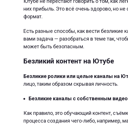
Ютубе не перестают говорить о том, как лег
них прибыль. Это всё очень здорово, но не 
формат.
Есть разные способы, как вести безликие к
вами задача — разобраться в теме так, что
может быть безопасным.
Безликий контент на Ютубе
Безликие ролики или целые каналы на Ю
лицо, таким образом скрывая личность.
Безликие каналы с собственным виде
Как правило, это обучающий контент, съёмки
процесса создания чего-либо, например, м