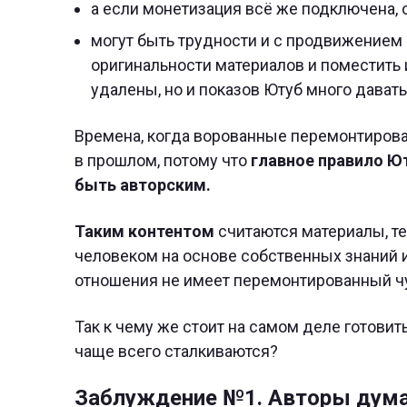
а если монетизация всё же подключена, о
могут быть трудности и с продвижением 
оригинальности материалов и поместить и
удалены, но и показов Ютуб много давать 
Времена, когда ворованные перемонтирова
в прошлом, потому что
главное правило Ю
быть авторским.
Таким контентом
считаются материалы, те
человеком на основе собственных знаний и
отношения не имеет перемонтированный чу
Так к чему же стоит на самом деле готови
чаще всего сталкиваются?
Заблуждение №1. Авторы думаю