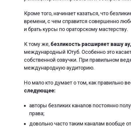
Кроме того, начинает казаться, что безлики
времени, с чем справится совершенно любо
и брать курсы по ораторскому мастерству.
К тому же,
безликость расширяет вашу а
международный Ютуб. Особенно это касает
собственной озвучки. При правильном веде
международную аудиторию.
Но мало кто думает о том, как правильно в
следующее:
авторы безликих каналов постоянно получ
права;
довольно часто таким каналам вообще о