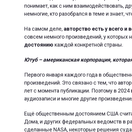
понимает, как с ним взаимодействовать, дру
немногие, кто разобрался в теме и знает, ч
На самом деле,
авторство есть у всего и 
совсем немного произведений, у которых н
достоянию
каждой конкретной страны.
Ютуб – американская корпорация, которая
Первого января каждого года в обществен
произведений. Это связано с тем, что авто
лет с момента публикации. Поэтому в 2024
аудиозаписи и многие другие произведения
Ещё общественным достоянием США считает
Дома, и других федеральных ведомств в р
сделанные NASA, некоторые решения суда