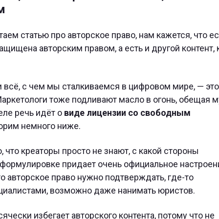
м
аем статью про авторское право, нам кажется, что ес
ащищена авторским правом, а есть и другой контент,
ти всё, с чем мы сталкиваемся в цифровом мире, — это
аркетологи тоже подливают масло в огонь, обещая м
еле речь идёт о
виде лицензии со свободным
ворим немного ниже.
 что креаторы просто не знают, с какой стороны
в формулировке придает очень официальное настроен
то авторское право нужно подтверждать, где-то
ециалистами, возможно даже нанимать юристов.
всячески избегает авторского контента, потому что не