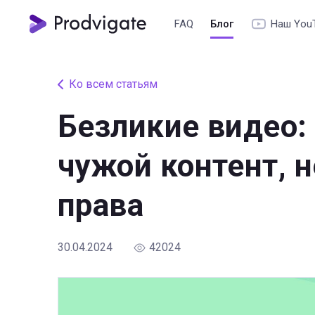
FAQ
Блог
Наш You
Ко всем статьям
Безликие видео:
чужой контент, 
права
30.04.2024
42024