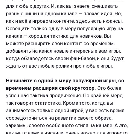
для любых других. И, как вы знаете, смешивать
разные ниши на одном канале — плохая идея. Но,
как и всё в игровом контенте, здесь есть нюансы.
Освещать только одну в меру популярную игру на
канале — хорошая тактика для новичков. Вы
можете расширять свой контент со временем,
добавлять на канал новые интересные вам игры,
когда обзаведетесь своей фан-базой, и они будут
ждать от вас любые ролики про любые игры.
Начинайте с одной в меру популярной игры, со
временем расширяя свой кругозор.
Это более
успешная тактика продвижения. По крайней мере,
так говорит статистика. Кроме того, когда вы
занимаетесь только одной игрой, у вас есть время
сосредоточиться на развитии своего образа,
харизмы, своего особенного стиля на канале. А это,
как мы с вами выяснили, очень важно для игрового