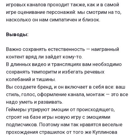
игровых каналов проходит также, как и в самой
игре оценивание персонажей: мы смотрим на то,
насколько он нам симпатичен и близок.
Выводы:
Важно сохранять естественность — наигранный
контент вряд ли зайдет кому-то.
В длинных видео и трансляциях вам необходимо
сохранять темпоритм и избегать речевых
колебаний и тишины.
Вы создаете бренд, и он включает в себя все: ваш
стиль, голос, оформление канала, монтаж — это все
надо уметь и развивать.
Геймеры утрируют эмоции от происходящего,
строят на базе игры новую игру с эмоциями
подписчиков. Поэтому нам так нравятся веселые
прохождения страшилок от того же Куплинова