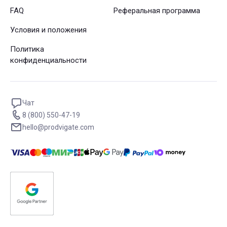
FAQ
Реферальная программа
Условия и положения
Политика
конфиденциальности
Чат
8 (800) 550-47-19
hello@prodvigate.com