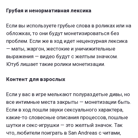
Грубая и ненормативная лексика
Если вы используете грубые слова в роликах или на
обложках, то они будут монетизироваться без
проблем. Если же в ход идет нецензурная лексика
— маты, жаргон, жестокие и уничижительные
выражения — видео будут с желтым значком.
Ютуб лишает такие ролики монетизации.
Контент для взрослых
Если у вас в игре мелькают полураздетые дивы, но
все интимные места закрыты — монетизации быть.
Если в ход пошли звуки сексуального характера,
какие-то словесные описания процессов, пошлые
шутки и секс-игрушки — это желтый значок. Так
что, любители поиграть в San Andreas с читами,