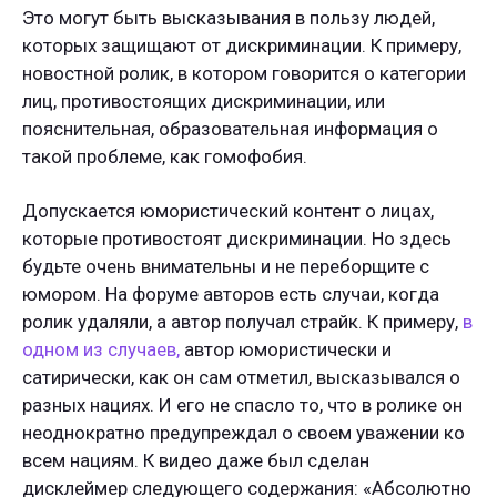
Это могут быть высказывания в пользу людей,
которых защищают от дискриминации. К примеру,
новостной ролик, в котором говорится о категории
лиц, противостоящих дискриминации, или
пояснительная, образовательная информация о
такой проблеме, как гомофобия.
Допускается юмористический контент о лицах,
которые противостоят дискриминации. Но здесь
будьте очень внимательны и не переборщите с
юмором. На форуме авторов есть случаи, когда
ролик удаляли, а автор получал страйк. К примеру,
в
одном из случаев,
автор юмористически и
сатирически, как он сам отметил, высказывался о
разных нациях. И его не спасло то, что в ролике он
неоднократно предупреждал о своем уважении ко
всем нациям. К видео даже был сделан
дисклеймер следующего содержания: «Абсолютно