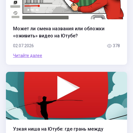
Может ли смена названия или обложки
«оживить» видео на Ютубе?
02.07.2026
378
Читайте далее
Узкая ниша на Ютубе: где грань между