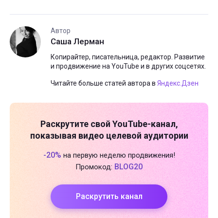
Автор
Саша Лерман
Копирайтер, писательница, редактор. Развитие
и продвижение на YouTube и в других соцсетях.
Читайте больше статей автора в
Яндекс.Дзен
Раскрутите свой
YouTube-канал
,
показывая видео целевой аудитории
-20%
на первую неделю продвижения!
BLOG20
Промокод:
Раскрутить канал