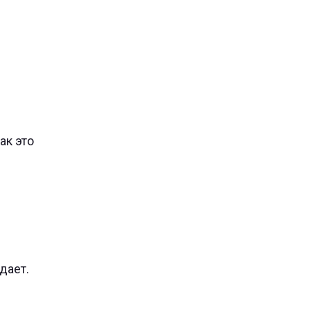
ак это
дает.