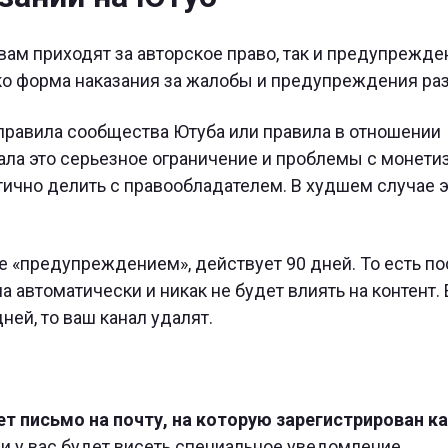
вам приходят за авторское право, так и предупрежде
о форма наказания за жалобы и предупреждения раз
 правила сообщества Ютуба или правила в отношении
нала это серьезное ограничение и проблемы с монети
стично делить с правообладателем. В худшем случае 
 «предупреждением», действует 90 дней. То есть по
а автоматически и никак не будет влиять на контент.
ней, то ваш канал удалят.
ет письмо на почту, на которую зарегистрирован к
и у вас будет висеть специальное уведомление.