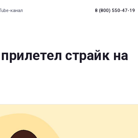
Tube-канал
8 (800) 550-47-19
 прилетел страйк на