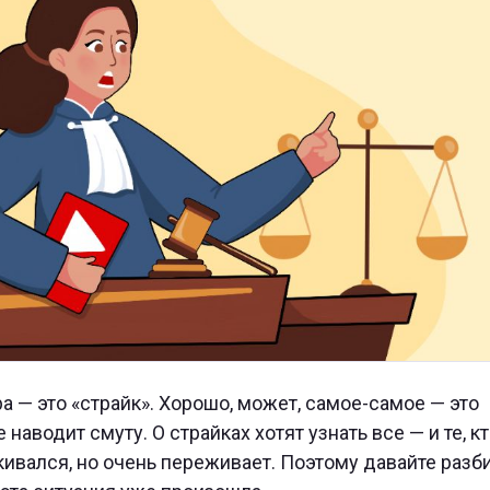
 — это «страйк». Хорошо, может, самое-самое — это
наводит смуту. О страйках хотят узнать все — и те, кт
алкивался, но очень переживает. Поэтому давайте разб