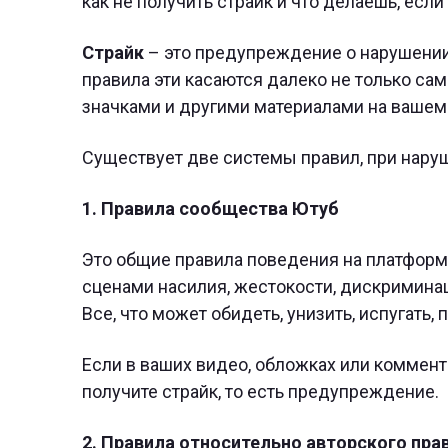
как не получить страйк и что делаешь, если
Страйк
– это предупреждение о нарушении 
правила эти касаются далеко не только са
значками и другими материалами на вашем 
Существует две системы правил, при наруш
1. Правила сообщества Ютуб
Это общие правила поведения на платформе
сценами насилия, жестокости, дискриминац
Все, что может обидеть, унизить, испугать
Если в ваших видео, обложках или коммент
получите страйк, то есть предупреждение.
2. Правила относительно авторского пра