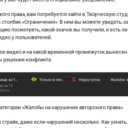
кого права, вам потребуется зайти в Творческую студ
 столбик «Ограничения». В нем вы можете увидеть, за
ацию посмотреть, какой значок вы получили, и есть ли
део у пользователей.
ое видео и на какой временной промежуток вынесен 
ы решения конфликта.
атегории «Жалобы на нарушение авторского права».
страйк, даже если нарушений несколько. Как узнать,