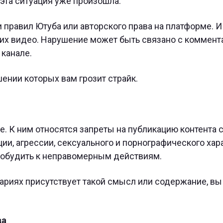
 эта ситуация уже произошла.
правил Ютуба или авторского права на платформе. И
мих видео. Нарушение может быть связано с коммент
канале.
ении которых вам грозит страйк.
. К ним относятся запреты на публикацию контента 
ии, агрессии, сексуального и порнографического хара
, побудить к неправомерным действиям.
ариях присутствует такой смысл или содержание, вы
ва