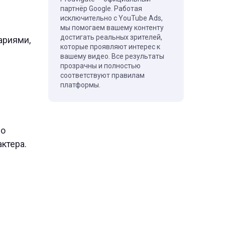
партнёр Google. Работая
исключительно с YouTube Ads,
мы помогаем вашему контенту
достигать реальных зрителей,
ариями,
которые проявляют интерес к
вашему видео. Все результаты
прозрачны и полностью
соответствуют правилам
платформы.
со
ктера.