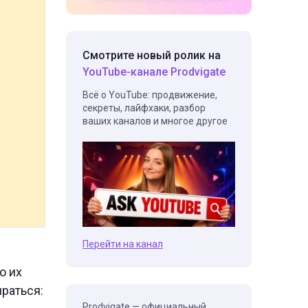
Смотрите новый ролик на
YouTube-канале Prodvigate
Всё о YouTube: продвижение,
секреты, лайфхаки, разбор
ваших каналов и многое другое
Перейти на канал
о их
ираться:
Prodvigate — официальный