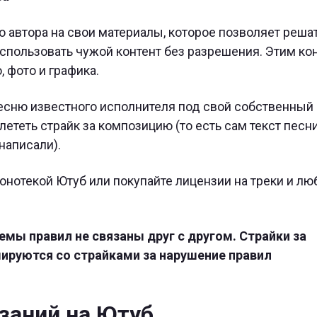
 автора на свои материалы, которое позволяет решат
спользовать чужой контент без разрешения. Этим ко
, фото и графика.
песню известного исполнителя под свой собственный
ететь страйк за композицию (то есть сам текст песни)
написали).
онотекой Ютуб или покупайте лицензии на треки и лю
емы правил не связаны друг с другом. Страйки за
мируются со страйками за нарушение правил
заний на Ютуб