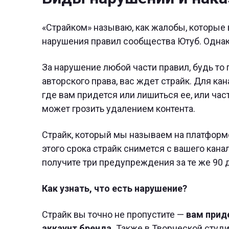
«Страйком» называю, как жалобы, которые 
нарушения правил сообщества Ютуб. Однак
За нарушение любой части правил, будь то
авторского права, вас ждет страйк. Для ка
где вам придется или лишиться ее, или ча
может грозить удалением контента.
Страйк, который мы называем на платформе
этого срока страйк снимется с вашего канал
получите три предупреждения за те же 90 д
Как узнать, что есть нарушение?
Страйк вы точно не пропустите —
вам прид
аккаунт бренда.
Также в Творческой студи