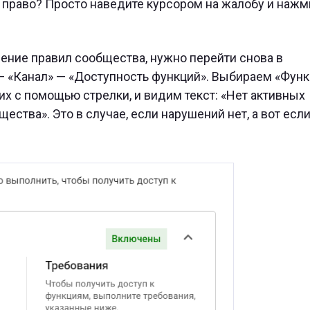
 право? Просто наведите курсором на жалобу и нажм
ушение правил сообщества, нужно перейти снова в
— «Канал» — «Доступность функций». Выбираем «Функ
х с помощью стрелки, и видим текст: «Нет активных
тва». Это в случае, если нарушений нет, а вот если