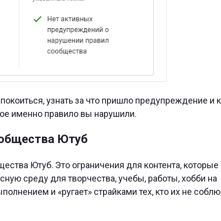
окоиться, узнать за что пришло предупреждение и к
акое именно правило вы нарушили.
ообщества Ютуб
щества Ютуб. Это ограничения для контента, которые
ную среду для творчества, учебы, работы, хобби на
полнением и «ругает» страйками тех, кто их не соблю