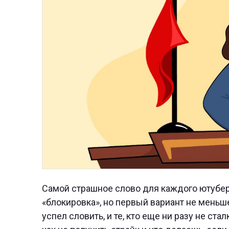
Самой страшное слово для каждого ютубера
«блокировка», но первый вариант не меньше 
успел словить, и те, кто еще ни разу не ст