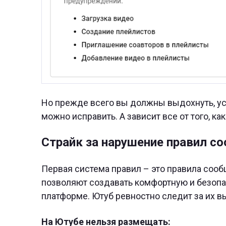
Но прежде всего вы должны выдохнуть, усп
можно исправить. А зависит все от того, к
Страйк за нарушение правил с
Первая система правил – это правила сооб
позволяют создавать комфортную и безопас
платформе. Ютуб ревностно следит за их вы
На Ютубе нельзя размещать: