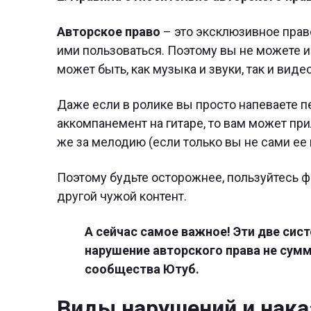
Авторское право
– это эксклюзивное право
ими пользоваться. Поэтому вы не можете и
может быть, как музыка и звуки, так и видео
Даже если в ролике вы просто напеваете 
аккомпанемент на гитаре, то вам может прил
же за мелодию (если только вы не сами ее 
Поэтому будьте осторожнее, пользуйтесь ф
другой чужой контент.
А сейчас самое важное! Эти две сист
нарушение авторского права не сум
сообщества Ютуб.
Виды нарушений и нака