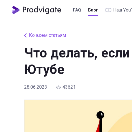
FAQ
Блог
Наш You
Ко всем статьям
Что делать, если
Ютубе
28.06.2023
43621