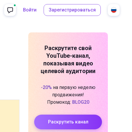
Войти
Зарегистрироваться
Раскрутите свой
YouTube-канал
,
показывая видео
целевой аудитории
-20%
на первую неделю
продвижения!
Промокод:
BLOG20
Раскрутить канал