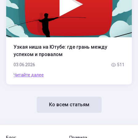
Узкая ниша на Ютубе: где грань между
успехом и провалом
03.06.2026
511
Читайте далее
Ко всем статьям
Блог
Правила