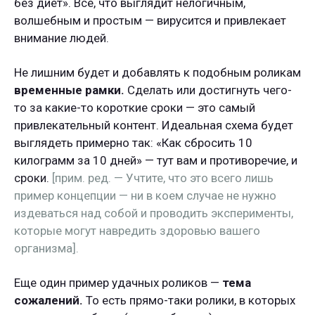
без диет». Все, что выглядит нелогичным,
волшебным и простым — вирусится и привлекает
внимание людей.
Не лишним будет и добавлять к подобным роликам
временные рамки.
Сделать или достигнуть чего-
то за какие-то короткие сроки — это самый
привлекательный контент. Идеальная схема будет
выглядеть примерно так: «Как сбросить 10
килограмм за 10 дней» — тут вам и противоречие, и
сроки.
[прим. ред. — Учтите, что это всего лишь
пример концепции — ни в коем случае не нужно
издеваться над собой и проводить эксперименты,
которые могут навредить здоровью вашего
организма].
Еще один пример удачных роликов —
тема
сожалений.
То есть прямо-таки ролики, в которых