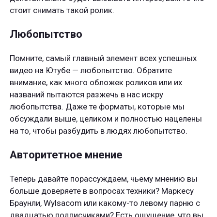
стоит снимать такой ролик.
Любопытство
Помните, самый главный элемент всех успешных
видео на Ютубе — любопытство. Обратите
внимание, как много обложек роликов или их
названий пытаются разжечь в нас искру
любопытства. Даже те форматы, которые мы
обсуждали выше, целиком и полностью нацелены
на то, чтобы разбудить в людях любопытство.
Авторитетное мнение
Теперь давайте порассуждаем, чьему мнению вы
больше доверяете в вопросах техники? Маркесу
Браунли, Wylsacom или какому-то левому парню с
двадцатью подписчиками? Есть ощущение, что вы