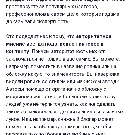
проголосуете за популярных блогеров,
профессионалов в своем деле, которые годами
доказывали экспертность.
Это подводит нас к тому, что
авторитетное
мнение всегда подогревает интерес к
контенту.
Причем авторитетность может
заключаться не только в вас самих. Вы можете,
например, поместить в название ролика или на
обложку какую-то знаменитость. Вы наверняка
видели ролики со стилем или макияжем звезд?
Авторы помещают оригинал на обложку с
медийной личностью, и большому количеству
людей уже не терпится узнать, как же сделать
такой же макияж или где найти аналоги стильных
луков. Или, например, книжный блогер может
поместить на обложку знаменитость, чтобы
рассказать о подборке его любимых книг.