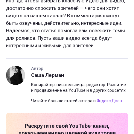
иногда, чтобы выбрать классную идею для видео,
достаточно спросить зрителей — чего они хотят
видеть на вашем канале? В комментариях могут
быть озвучены, действительно, интересные идеи.
Надеемся, что статья помогла вам освежить темы
для роликов. Пусть ваши видео всегда будут
интересными и живыми для зрителей.
Автор
Саша Лерман
Копирайтер, писательница, редактор. Развитие
и продвижение на YouTube и в других соцсетях.
Читайте больше статей автора в
Яндекс.Дзен
Раскрутите свой
YouTube-канал
,
показывая видео целевой аудитории