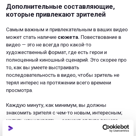
Дополнительные составляющие,
которые привлекают зрителей
Самым важным и привлекательным в ваших видео
может стать наличие
сюжета.
Повествование в
видео — это не всегда про какой-то
художественный формат, где есть герои и
полноценный киношный сценарий. Это скорее про
то, как вы умеете выстраивать
последовательность в видео, чтобы зритель не
терял интерес на протяжении всего времени
просмотра.
Каждую минуту, как минимум, вы должны
знакомить зрителя с чем-то новым, интересным;
шутить или удивлять — зависит от типа вашего
контента. Но так или иначе без этого зритель
потеряет интерес.