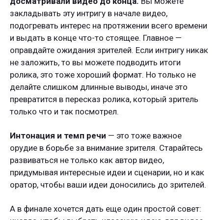
досматривали видео до конца.
Вы можете
закладывать эту интригу в начале видео,
подогревать интерес на протяжении всего времени
и выдать в конце что-то стоящее. Главное —
оправдайте ожидания зрителей. Если интригу никак
не заложить, то вы можете подводить итоги
ролика, это тоже хороший формат. Но только не
делайте слишком длинные выводы, иначе это
превратится в пересказ ролика, который зритель
только что и так посмотрел.
Интонация и темп речи
— это тоже важное
орудие в борьбе за внимание зрителя. Старайтесь
развиваться не только как автор видео,
придумывая интересные идеи и сценарии, но и как
оратор, чтобы ваши идеи доносились до зрителей.
А в финале хочется дать еще один простой совет: