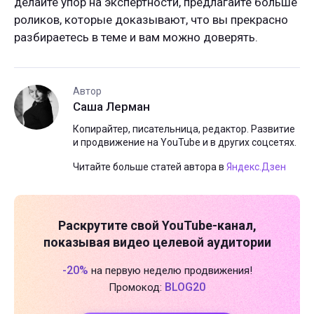
делайте упор на экспертности, предлагайте больше
роликов, которые доказывают, что вы прекрасно
разбираетесь в теме и вам можно доверять.
Автор
Саша Лерман
Копирайтер, писательница, редактор. Развитие
и продвижение на YouTube и в других соцсетях.
Читайте больше статей автора в
Яндекс.Дзен
Раскрутите свой
YouTube-канал
,
показывая видео целевой аудитории
-20%
на первую неделю продвижения!
BLOG20
Промокод: