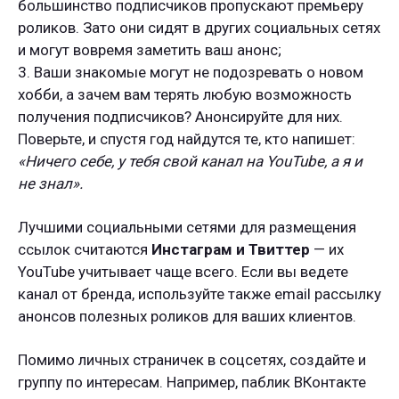
большинство подписчиков пропускают премьеру
роликов. Зато они сидят в других социальных сетях
и могут вовремя заметить ваш анонс;
3. Ваши знакомые могут не подозревать о новом
хобби, а зачем вам терять любую возможность
получения подписчиков? Анонсируйте для них.
Поверьте, и спустя год найдутся те, кто напишет:
«Ничего себе, у тебя свой канал на YouTube, а я и
не знал».
Лучшими социальными сетями для размещения
ссылок считаются
Инстаграм и Твиттер
— их
YouTube учитывает чаще всего. Если вы ведете
канал от бренда, используйте также email рассылку
анонсов полезных роликов для ваших клиентов.
Помимо личных страничек в соцсетях, создайте и
группу по интересам. Например, паблик ВКонтакте