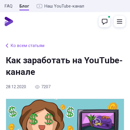
FAQ
Блог
Наш YouTube-канал
Ко всем статьям
Как заработать на YouTube-
канале
28.12.2020
7207