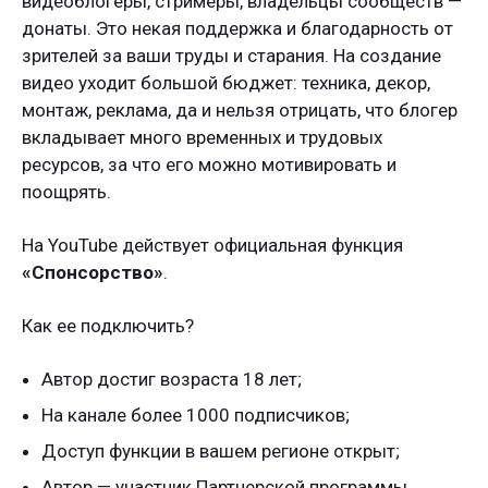
видеоблогеры, стримеры, владельцы сообществ —
донаты. Это некая поддержка и благодарность от
зрителей за ваши труды и старания. На создание
видео уходит большой бюджет: техника, декор,
монтаж, реклама, да и нельзя отрицать, что блогер
вкладывает много временных и трудовых
ресурсов, за что его можно мотивировать и
поощрять.
На YouTube действует официальная функция
«Спонсорство»
.
Как ее подключить?
Автор достиг возраста 18 лет;
На канале более 1000 подписчиков;
Доступ функции в вашем регионе открыт;
Автор — участник Партнерской программы