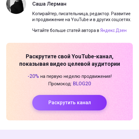
Саша Лерман
Копирайтер, писательница, редактор. Развитие
и продвижение на YouTube и в других соцсетях.
Читайте больше статей автора в
Яндекс.Дзен
Раскрутите свой
YouTube-канал
,
показывая видео целевой аудитории
-20%
на первую неделю продвижения!
BLOG20
Промокод:
Раскрутить канал