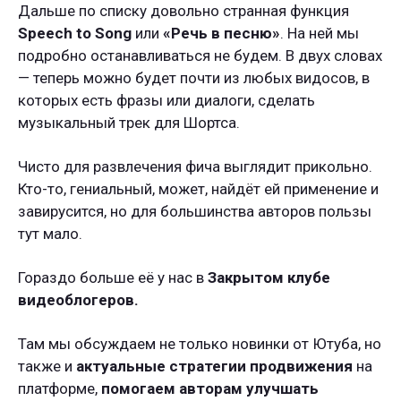
Дальше по списку довольно странная функция
Speech to Song
или
«Речь в песню»
. На ней мы
подробно останавливаться не будем. В двух словах
— теперь можно будет почти из любых видосов, в
которых есть фразы или диалоги, сделать
музыкальный трек для Шортса.
Чисто для развлечения фича выглядит прикольно.
Кто-то, гениальный, может, найдёт ей применение и
завирусится, но для большинства авторов пользы
тут мало.
Гораздо больше её у нас в
Закрытом клубе
видеоблогеров.
Там мы обсуждаем не только новинки от Ютуба, но
также и
актуальные стратегии продвижения
на
платформе,
помогаем авторам улучшать