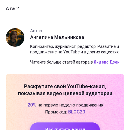
А вы?
Автор
Ангелина Мельникова
Копирайтер, журналист, редактор. Развитие и
продвижение на YouTube и в других соцсетях.
Читайте больше статей автора в
Яндекс Дзен
Раскрутите свой
YouTube-канал
,
показывая видео целевой аудитории
-20%
на первую неделю продвижения!
BLOG20
Промокод:
Раскрутить канал