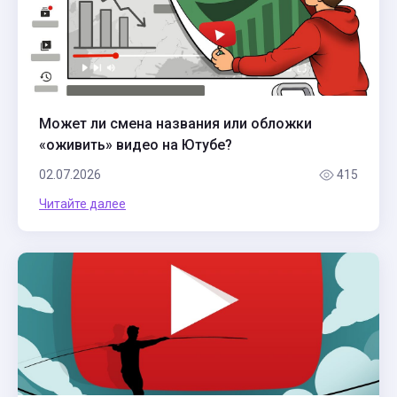
Может ли смена названия или обложки
«оживить» видео на Ютубе?
02.07.2026
415
Читайте далее