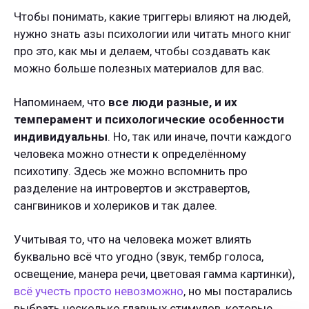
Чтобы понимать, какие триггеры влияют на людей,
нужно знать азы психологии или читать много книг
про это, как мы и делаем, чтобы создавать как
можно больше полезных материалов для вас.
Напоминаем, что
все люди разные, и их
темперамент и психологические особенности
индивидуальны
. Но, так или иначе, почти каждого
человека можно отнести к определённому
психотипу. Здесь же можно вспомнить про
разделение на интровертов и экстравертов,
сангвиников и холериков и так далее.
Учитывая то, что на человека может влиять
буквально всё что угодно (звук, тембр голоса,
освещение, манера речи, цветовая гамма картинки),
всё учесть просто невозможно
, но мы постарались
выбрать несколько главных стимулов, которые