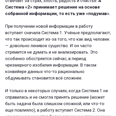
отвечает за страх, злость, радость и счастье.
А
Система «2» принимает решение на основе
собранной информации, то есть уже «подумав».
При получении новой информации в работу
вступает сначала Система 1. Учёные предполагают,
что так происходит из-за того, что как вид человек
— довольно ленивое существо. И он часто
стремится не думать и не анализировать. Это
особенно обостряется сейчас, в период
чрезмерного изобилия информации. В таком
конвейере данных что-то рационально
обдумывать становится всё сложнее.
И только в некоторых случаях, когда Система 1 не
справилась и не смогла принять решение (может
быть задача была слишком сложной, или что-то
еще повлияло), в работу вступает Система 2. Она