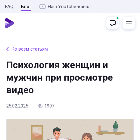
FAQ
Блог
Наш YouTube-канал
Ко всем статьям
Психология женщин и
мужчин при просмотре
видео
25.02.2025
1997