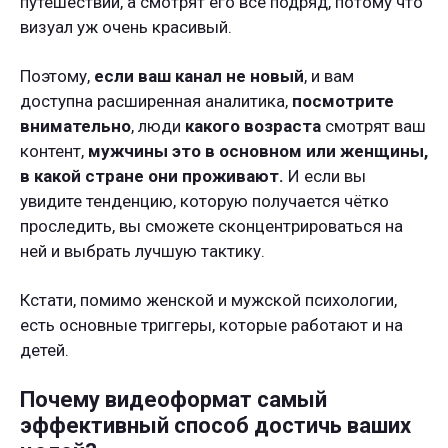
путешествий, а смотрят его все подряд, потому что
визуал уж очень красивый.
Поэтому,
если ваш канал не новый
, и вам
доступна расширенная аналитика,
посмотрите
внимательно
, люди
какого возраста
смотрят ваш
контент,
мужчины это в основном или женщины,
в какой стране они проживают.
И если вы
увидите тенденцию, которую получается чётко
проследить, вы сможете сконцентрироваться на
ней и выбрать лучшую тактику.
Кстати, помимо женской и мужской психологии,
есть основные триггеры, которые работают и на
детей.
Почему видеоформат самый
эффективный способ достичь ваших