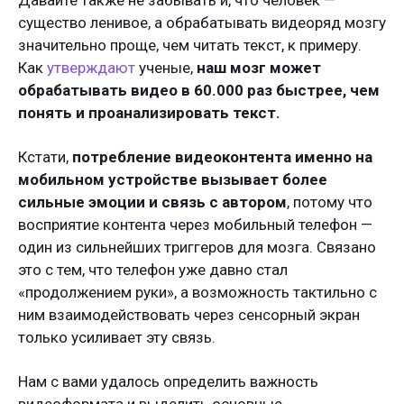
Давайте также не забывать и, что человек —
существо ленивое, а обрабатывать видеоряд мозгу
значительно проще, чем читать текст, к примеру.
Как
утверждают
ученые,
наш мозг может
обрабатывать видео в 60.000 раз быстрее, чем
понять и проанализировать текст.
Кстати,
потребление видеоконтента именно на
мобильном устройстве вызывает более
сильные эмоции и связь с автором
, потому что
восприятие контента через мобильный телефон —
один из сильнейших триггеров для мозга. Связано
это с тем, что телефон уже давно стал
«продолжением руки», а возможность тактильно с
ним взаимодействовать через сенсорный экран
только усиливает эту связь.
Нам с вами удалось определить важность