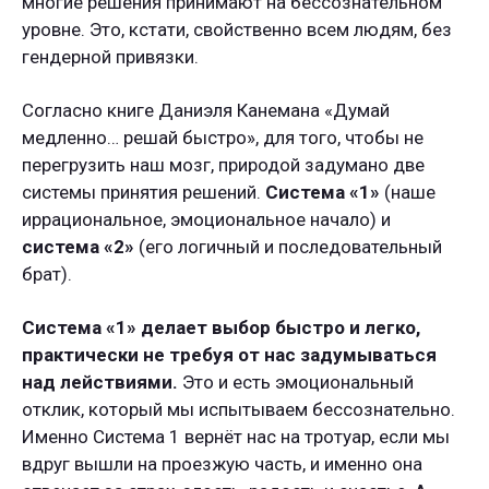
многие решения принимают на бессознательном
уровне. Это, кстати, свойственно всем людям, без
гендерной привязки.
Согласно книге Даниэля Канемана «Думай
медленно… решай быстро», для того, чтобы не
перегрузить наш мозг, природой задумано две
системы принятия решений.
Система «1»
(наше
иррациональное, эмоциональное начало) и
система «2»
(его логичный и последовательный
брат).
Система «1» делает выбор быстро и легко,
практически не требуя от нас задумываться
над лействиями.
Это и есть эмоциональный
отклик, который мы испытываем бессознательно.
Именно Система 1 вернёт нас на тротуар, если мы
вдруг вышли на проезжую часть, и именно она