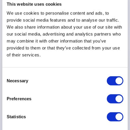
This website uses cookies
We use cookies to personalise content and ads, to
provide social media features and to analyse our traffic.
We also share information about your use of our site with
Tu video en Sugerencias
our social media, advertising and analytics partners who
may combine it with other information that you’ve
provided to them or that they’ve collected from your use
of their services.
Consent
Necessary
Selection
Preferences
Promociona tu
canal de YouTube
Statistics
ahora mismo