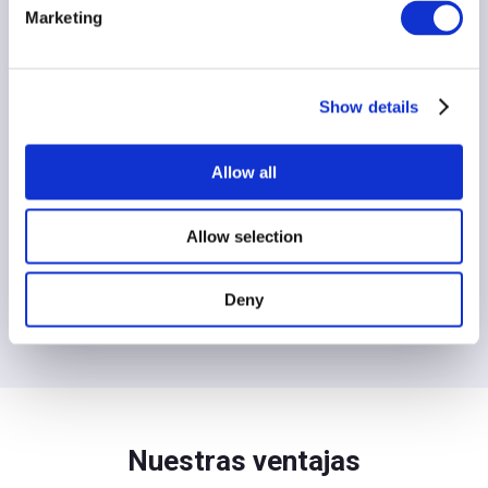
Marketing
Exclusivamente YouTube Ads
Interações significativas de espectadores
relevantes
Show details
Comienza con solo $49 por semana
Allow all
Comenzar la promoción
Allow selection
Iniciar sesiόn con YouTube
Deny
Nuestras ventajas