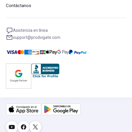
Contáctanos
Asistencia en línea
support@prodvigate.com