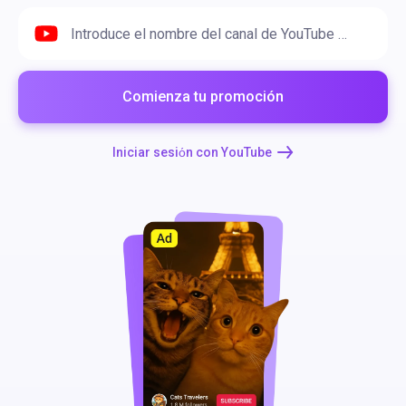
Introduce el nombre del canal de YouTube o URL
Comienza tu promoción
Iniciar sesiόn con YouTube